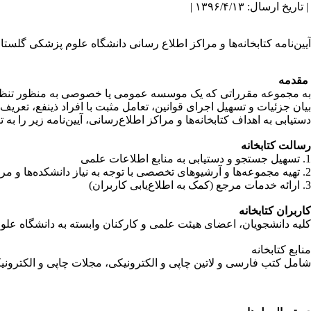
| تاریخ ارسال: ۱۳۹۶/۴/۱۳ |
آیین‌نامه کتابخانه‌ها و مراکز اطلاع ­رسانی دانشگاه علوم پزشکی گلس
مقدمه
به مجموعه مقرراتی که یک موسسه عمومی یا خصوصی به منظور تنظیم امور
بیان جزئیات و تسهیل اجرای قوانین، تعامل مثبت با افراد ذینفع، تعریف
دستیابی به اهداف کتابخانه‌ها و مراکز اطلاع‌رسانی، آیین‌نامه زیر را به
رسالت کتابخانه
1. تسهیل جستجو و دستیابی به منابع اطلاعات علمی
2. تهیه مجموعه‌ها و آرشیوهای تخصصی با توجه به نیاز دانشکده‌ها و مراکز تحقیقاتی از قبیل کتاب‌های چاپی، الکترونیکی، سی‌دی‌های آموزشی، عکس‌ها و سایر منابع اطلاعات
3. ارائه خدمات مرجع (کمک به اطلاع‌یابی کاربران)
کاربران کتابخانه
کلیه دانشجویان، اعضای هیئت علمی و کارکنان وابسته به دانشگاه علوم 
منابع کتابخانه
شامل کتب فارسی و لاتین چاپی و الکترونیکی، مجلات چاپی و الکترونی