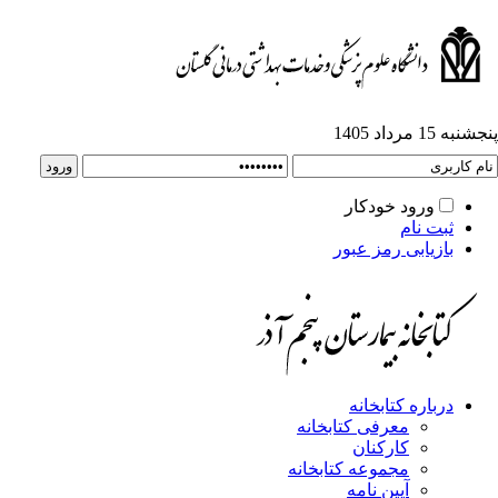
پنجشنبه 15 مرداد 1405
ورود خودکار
ثبت نام
بازیابی رمز عبور
درباره کتابخانه
معرفی کتابخانه
کارکنان
مجموعه کتابخانه
آیین نامه