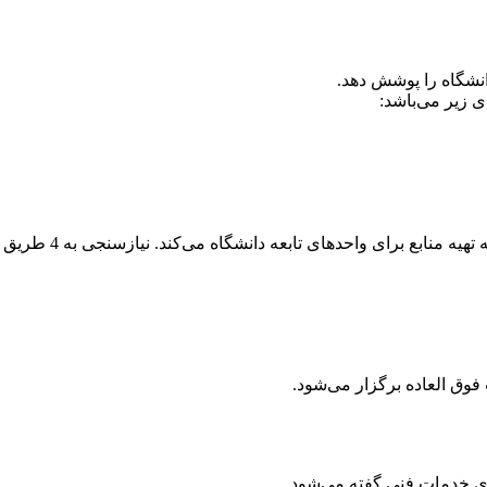
انشگاه را پوشش دهد.
 زیر می‌باشد:
کمیته تامین منابع به طور مرتب به نیازسنجی کاربران می‌پردازد و برطبق اولویت‌های تخصصی و استانداردهای کتابخانه‌های دانشگاهی اقدام به تهیه منابع برای واحدهای تابعه دانشگاه می‌کند. نیازسنجی به 4 طریق
وق العاده برگزار می‌شود.
‌ای خدمات فنی گفته می‌شود.