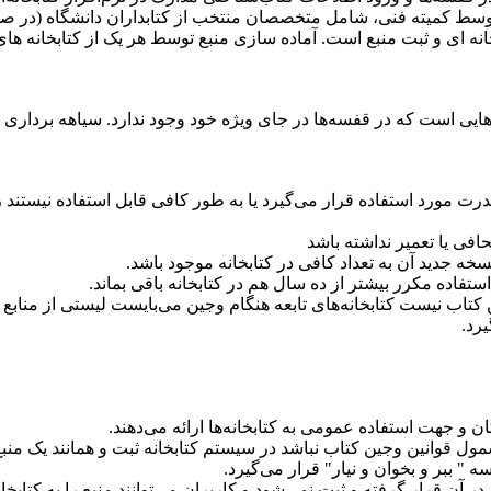
 و توسط کمیته فنی، شامل متخصصان منتخب از کتابداران دانشگاه (در 
نه­ ای و ثبت منبع است. آماده سازی منبع توسط هر یک از کتابخانه­ ها
هایی است که در قفسه‌ها در جای ویژه خود وجود ندارد. سیاهه برداری ب
درت مورد استفاده قرار می‌گیرد یا به طور کافی قابل استفاده نیستند ر
ستفاده مکرر بیشتر از ده سال هم در کتابخانه باقی بماند.
تاب نیست کتابخانه‌های تابعه هنگام وجین می‌بایست لیستی از منابع 
یرد.
 و جهت استفاده عمومی به کتابخانه‌ها ارائه می‌دهند.
یی مشمول قوانین وجین کتاب نباشد در سیستم کتابخانه ثبت و همانند یک 
" ببر و بخوان و نیار" قرار می‌گیرد.
 آن قرار گرفته و ثبت نمی‌شود و کاربران می‌توانند منبع را به کتابخا