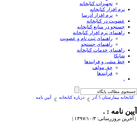
تجهیزات کتابخانه
نرم افزار کتابخانه
نرم افزار آذرسا
عضویت در کتابخانه
جستجو در منابع کتابخانه
راهنمای نرم افزار کتابخانه
راهنمای ثبت نام و عضویت
راهنمای جستجو
راهنمای خدمات کتابخانه
شابکا
خط مشی و فرایندها
حق مولف
فرایندها
.
کتابخانه بیمارستان 5 آذر
درباره کتابخانه
آیین نامه
آیین نامه :
.
| آخرین بروزرسانی: ۱۳۹۷/۱۰/۳ |