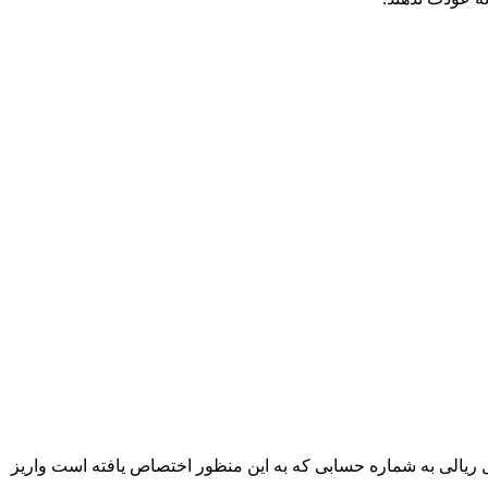
ادل ریالی به شماره حسابی که به این منظور اختصاص یافته است واریز