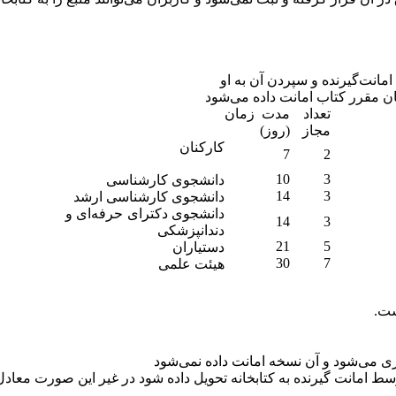
مانت‌گیرنده و سپردن آن به او
ان مقرر کتاب امانت داده می‌شود
تعداد
مدت زمان
مجاز
(روز)
کارکنان
7
2
10
3
دانشجوی کارشناسی
14
3
دانشجوی کارشناسی ارشد
دانشجوی دکترای حرفه‌ای و
14
3
دندانپزشکی
21
5
دستیاران
30
7
هیئت علمی
 توسط امانت گیرنده به کتابخانه تحویل داده شود در غیر این صورت مع