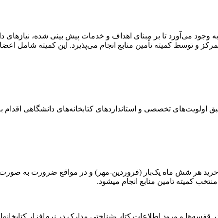
 وجود می‌آورد تا بر مبنای اهداف و خدمات پیش بینی شده، نیازهای د
ز و توسط کمیته تأمین منابع انجام می‌پذیرد. این کمیته شامل اعضای
خرید هر شش ماه یک‌بار (فروردین-مهر) و در مواقع ضرورت به صورت ف
نتخب کمیته تامین منابع انجام می­شود.
 قفسه‌ها و ورود اطلاعات کتاب‌شناختی مدارک در نرم‌افزار کتابخانه