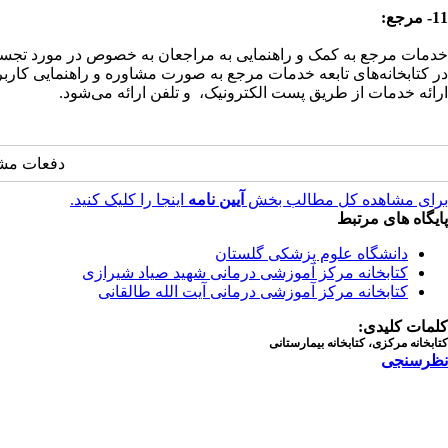
11- مرجع:
خدمات مرجع به کمک و راهنمایی به مراجعان به خصوص در مورد تجسس
در کتابخانه‌های تابعه خدمات مرجع به صورت مشاوره و راهنمایی کارب
ارائه خدمات از طریق پست الکترونیک، و تلفن ارائه می‌شود.
دفعات مشاهده: 42 بار | دفعات چاپ: 18 بار | دف
برای مشاهده کل مطالب بخش
آیین نامه
اینجا را کلیک کنید.
پایگاه های مرتبط
دانشگاه علوم پزشکی گلستان
کتابخانه مرکز آموزشی درمانی شهید صیاد شیرازی
کتابخانه مرکز آموزشی درمانی آیت الله طالقانی
کلمات کلیدی:
کتابخانه مرکزی، کتابخانه بیمارستانی
نظرسنجی