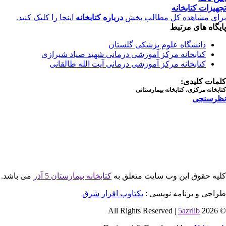
تجهیزات کتابخانه
برای مشاهده کل مطالب بخش
درباره کتابخانه
اینجا را کلیک کنید.
پایگاه های مرتبط
دانشگاه علوم پزشکی گلستان
کتابخانه مرکز آموزشی درمانی شهید صیاد شیرازی
کتابخانه مرکز آموزشی درمانی آیت الله طالقانی
کلمات کلیدی:
کتابخانه مرکزی، کتابخانه بیمارستانی
نظرسنجی
کلیه حقوق این وب سایت متعلق به
کتابخانه بیمارستان 5 آذر
می باشد.
طراحی و برنامه نویسی :
یکتاوب افزار شرق
5azrlib
© 2026 All Rights Reserved |