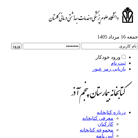
جمعه 16 مرداد 1405
ورود خودکار
ثبت نام
بازیابی رمز عبور
درباره کتابخانه
معرفی کتابخانه
کارکنان
مجموعه کتابخانه
آیین نامه