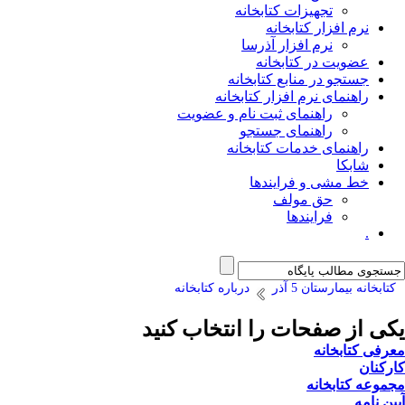
تجهیزات کتابخانه
نرم افزار کتابخانه
نرم افزار آذرسا
عضویت در کتابخانه
جستجو در منابع کتابخانه
راهنمای نرم افزار کتابخانه
راهنمای ثبت نام و عضویت
راهنمای جستجو
راهنمای خدمات کتابخانه
شابکا
خط مشی و فرایندها
حق مولف
فرایندها
.
کتابخانه بیمارستان 5 آذر
درباره کتابخانه
یکی از صفحات را انتخاب کنید
معرفی کتابخانه
کارکنان
مجموعه کتابخانه
آیین نامه