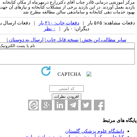
رکز آموزشی درمانی
۵
آذر جناب آقای دکترزارع درمهرماه از مکان کتابخانه
ازدید بعمل آوردند. در این بازدید برخی از مشکلات کتابخانه و نیازهای آن جهت
هبود خدمات دهی کتابخانه و ساماندهی سالن مطالعه مطرح شد.
عات مشاهده: ۵۶۵ بار |
دفعات چاپ: ۲۱۰ بار
| دفعات ارسال به
دیگران: ۰ بار |
۰ نظر
سایر مطالب این بخش
|
نسخه قابل چاپ
|
ارسال به دوستان
|
یگاه های مرتبط
دانشگاه علوم پزشکی گلستان
کتابخانه مرکز آموزشی درمانی شهید صیاد شیرازی