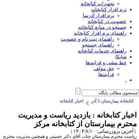
تجهیزات کتابخانه
نرم افزار کتابخانه
نرم افزار آذرسا
عضویت در کتابخانه
جستجو در منابع کتابخانه
راهنمای نرم افزار کتابخانه
راهنمای ثبت نام و عضویت
راهنمای جستجو
راهنمای خدمات کتابخانه
شابکا
خط مشی و فرایندها
حق مولف
فرایندها
.
کتابخانه بیمارستان 5 آذر
اخبار کتابخانه
خبار کتابخانه : بازدید ریاست و مدیریت
حترم بیمارستان از کتابخانه مرکز
آخرین بروزرسانی: ۱۴۰۴/۸/۱۰ |
یاست محترم بیمارستان جناب آقای دکتر حسینی و همچنین مدیریت محترم