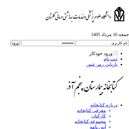
1 مرداد 1405
ورود خودکار
ثبت نام
بازیابی رمز عبور
درباره کتابخانه
معرفی کتابخانه
کارکنان
مجموعه کتابخانه
آیین نامه